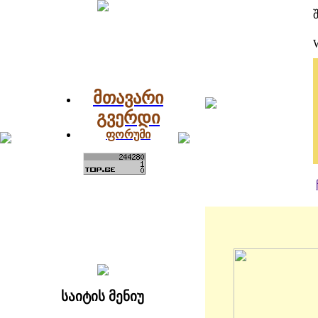
მთავარი
გვერდი
ფორუმი
საიტის მენიუ