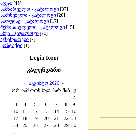
ავეჯი
[45]
სამზარეულო - კატალოგი
[37]
საძინებელი - კატალოგი
[28]
საოფისე - კატალოგი
[17]
შემოსასვლელი - კატალოგი
[15]
სხვა - კატალოგი
[20]
აქსესუარები
[7]
კონტაქტი
[1]
Login form
კალენდარი
«
აგვისტო 2026
»
ორ
სამ
ოთხ
ხუთ
პარ
შაბ
კვ
1
2
3
4
5
6
7
8
9
10
11
12
13
14
15
16
17
18
19
20
21
22
23
24
25
26
27
28
29
30
31